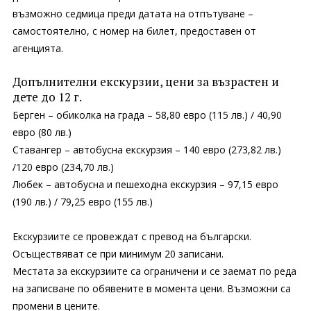
възможно седмица преди датата на отпътуване –
самостоятелно, с номер на билет, предоставен от
агенцията.
Допълнителни екскурзии, цени за възрастен и
дете до 12 г.
Берген – обиколка на града – 58,80 евро (115 лв.) / 40,90
евро (80 лв.)
Ставангер – автобусна екскурзия – 140 евро (273,82 лв.)
/120 евро (234,70 лв.)
Любек – автобусна и пешеходна екскурзия – 97,15 евро
(190 лв.) / 79,25 евро (155 лв.)
Екскурзиите се провеждат с превод на български.
Осъществяват се при минимум 20 записани.
Местата за екскурзиите са ограничени и се заемат по реда
на записване по обявените в момента цени. Възможни са
промени в цените.