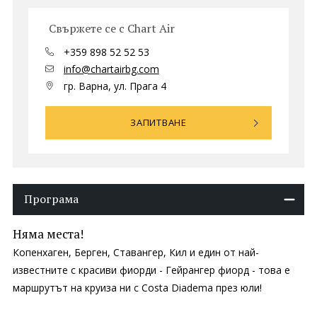
Свържете се с Chart Air
+359 898 52 52 53
info@chartairbg.com
гр. Варна, ул. Прага 4
ЗАПИТВАНЕ
Програма
Няма места!
Копенхаген, Берген, Ставангер, Кил и един от най-
известните с красиви фиорди - Гейрангер фиорд - това е
маршрутът на круиза ни с Costa Diadema през юли!