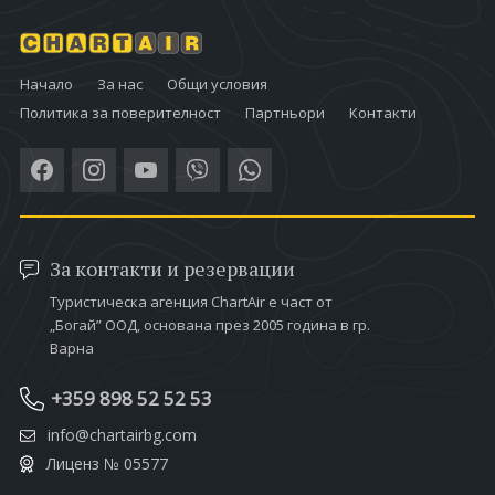
Начало
За нас
Общи условия
Политика за поверителност
Партньори
Контакти
За контакти и резервации
Туристическа агенция ChartAir е част от
„Богай” ООД, основана през 2005 година в гр.
Варна
+359 898 52 52 53
info@chartairbg.com
Лиценз № 05577