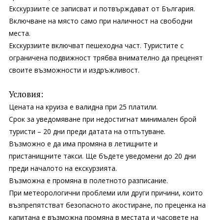
Екскурзиите се записват и потвърждават от България.
Включване на място само при наличност на свободни
места.
Екскурзиите включват пешеходна част. Туристите с
ограничена подвижност трябва внимателно да преценят
своите възможности и издръжливост.
Условия:
Цената на круиза е валидна при 25 платили.
Срок за уведомяване при недостигнат минимален брой
туристи – 20 дни преди датата на отпътуване.
Възможно е да има промяна в летищните и
пристанищните такси. Ще бъдете уведомени до 20 дни
преди началото на екскурзията.
Възможна е промяна в полетното разписание.
При метеорологични проблеми или други причини, които
възпрепятстват безопасното акостиране, по преценка на
капитана е възможна промяна в местата и часовете на