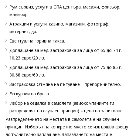
Рум сървиз, услуги в СПА центъра, масажи, фризьор,
маникюр.
Атракции и услуги: казино, магазини, фотограф,
интернет, др.
Евентуална горивна такса.
Доплащане за мед. застраховка за лица от 65 до 74 г. –
10,23 евро/20 лв.
Доплащане за мед. застраховка за лица от 75 до 85 г. –
30,68 евро/60 лв.
Застраховка Отмяна на пътуване – препоръчително.
Екскурзии на брега
Избор на седалка в самолета (авиокомпаниите ги
разпределят на случаен принцип) – цена на запитване
Разпределението на местата в самолета е на случаен
принцип. Изборът на конкретно място се извършва срещу
допълнително заплащане. Запазването на места е