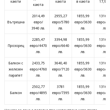
каюти
каюта
в каюта
17,99 г
каюта
2014,49
2955,27
1855,99
1316,5
Вътрешна
евро/
евро/5780
евро/3630
евро/2
3940 лв.
лв.
лв.
лв.
2285,47
3394,98
1855,99
1316,5
Прозорец
евро/4470
евро/6640
евро/3630
евро/2
лв.
лв.
лв.
лв.
Балкон с
2433,75
3640,40
1855,99
1316,5
железен
евро/4760
евро/7120
евро/3630
евро/2
парапет
лв.
лв.
лв.
лв.
2502,77
3781
1855,99
1316,5
Балкон
евро/4895
евро/7395
евро/3630
евро/2
лв.
лв.
лв.
лв.