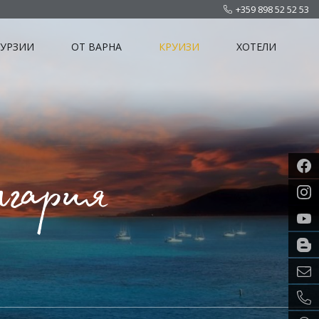
+359 898 52 52 53
КУРЗИИ
ОТ ВАРНА
КРУИЗИ
ХОТЕЛИ
лгария