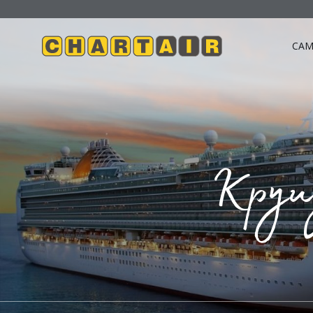
САМ
Круиз