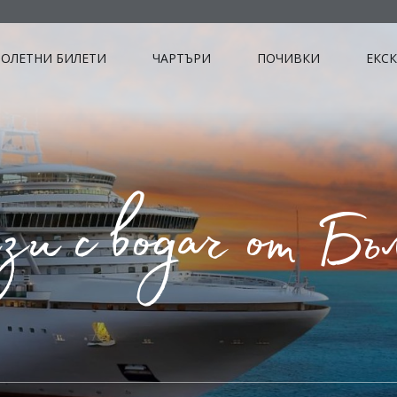
ОЛЕТНИ БИЛЕТИ
ЧАРТЪРИ
ПОЧИВКИ
ЕКС
и с водач от Бъ