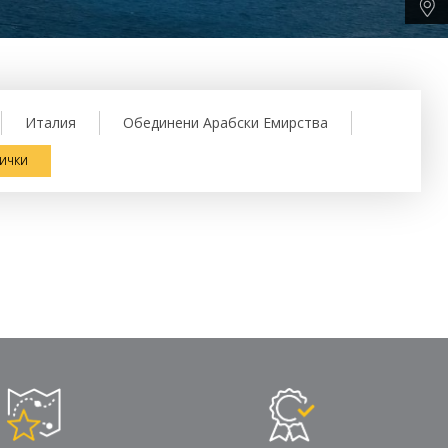
Италия
Обединени Арабски Емирства
СИЧКИ