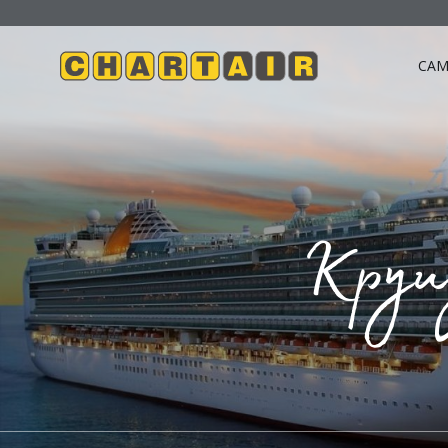
САМ
Круиз