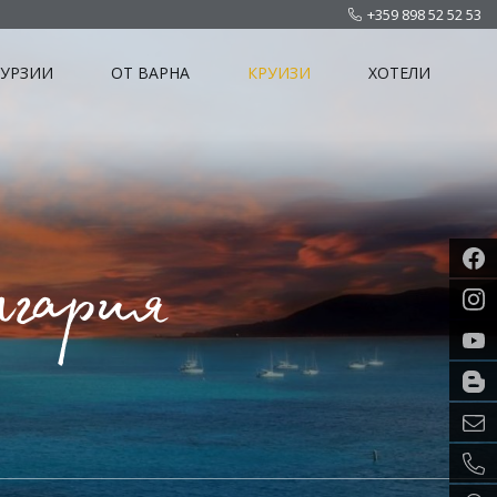
+359 898 52 52 53
КУРЗИИ
ОТ ВАРНА
КРУИЗИ
ХОТЕЛИ
лгария