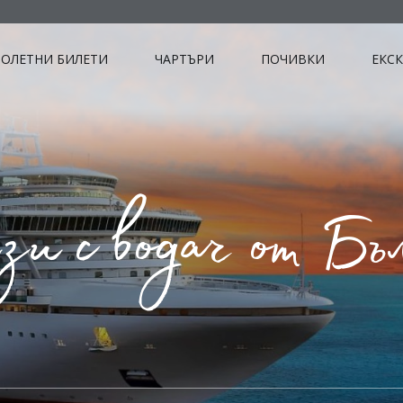
ОЛЕТНИ БИЛЕТИ
ЧАРТЪРИ
ПОЧИВКИ
ЕКС
и с водач от Бъ