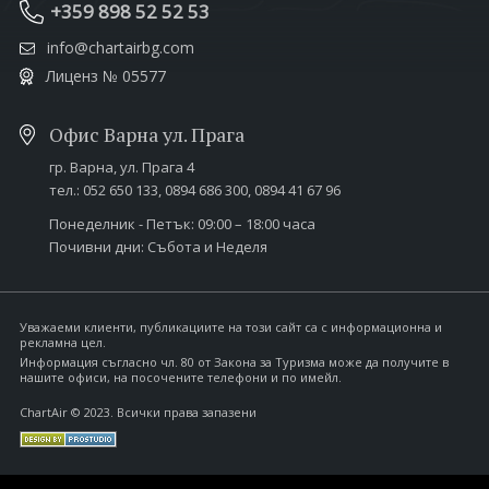
+359 898 52 52 53
info@chartairbg.com
Лиценз № 05577
Офис Варна ул. Прага
гр. Варна,
ул. Прага 4
тел.:
052 650 133
,
0894 686 300
,
0894 41 67 96
Понеделник - Петък: 09:00 – 18:00 часа
Почивни дни: Събота и Неделя
Уважаеми клиенти, публикациите на този сайт са с информационна и
рекламна цел.
Информация съгласно чл. 80 от Закона за Туризма може да получите в
нашите офиси, на посочените телефони и по имейл.
ChartAir © 2023. Всички права запазени