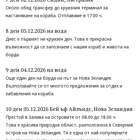
Около обяд трансфер до круизния терминал за
настаняване на кораба. Отплаваме в 17.00 ч.
8 ден 03.12.2026 на вода
Днес е първият ни круизен ден. Това е прекрасна
възможност да се запознаем с нашия кораб и живота на
борда.
9 ден 04.12.2026 на вода
Още един ден на борда на път за Нова Зеландия.
Възползвайте се от многото предложения за отдих и
забавления на кораба.
10 ден 05.12.2026 Бей ъф Айлъндс, Нова Зеландия
Престой в Залива на островите от 08.00 до 18.00 ч.
Това е красива природна област, разположена в Северния
остров на Нова Зеландия. Тя е една от най-популярните