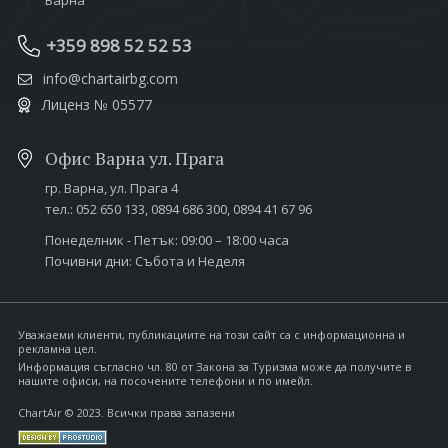
Варна
+359 898 52 52 53
info@chartairbg.com
Лиценз № 05577
Офис Варна ул. Прага
гр. Варна,
ул. Прага 4
тел.:
052 650 133
,
0894 686 300
,
0894 41 67 96
Понеделник - Петък: 09:00 – 18:00 часа
Почивни дни: Събота и Неделя
Уважаеми клиенти, публикациите на този сайт са с информационна и
рекламна цел.
Информация съгласно чл. 80 от Закона за Туризма може да получите в
нашите офиси, на посочените телефони и по имейл.
ChartAir © 2023. Всички права запазени