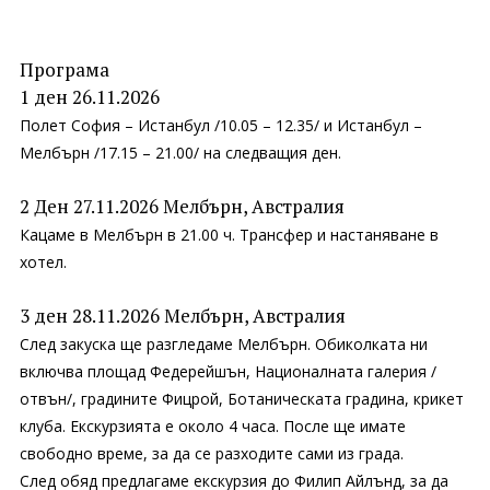
Програма
1 ден 26.11.2026
Полет София – Истанбул /10.05 – 12.35/ и Истанбул –
Мелбърн /17.15 – 21.00/ на следващия ден.
2 Ден 27.11.2026 Мелбърн, Австралия
Кацаме в Мелбърн в 21.00 ч. Трансфер и настаняване в
хотел.
3 ден 28.11.2026 Мелбърн, Австралия
След закуска ще разгледаме Мелбърн. Обиколката ни
включва площад Федерейшън, Националната галерия /
отвън/, градините Фицрой, Ботаническата градина, крикет
клуба. Екскурзията е около 4 часа. После ще имате
свободно време, за да се разходите сами из града.
След обяд предлагаме екскурзия до Филип Айлънд, за да