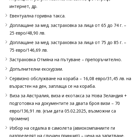
интернет, др.
Евентуална горивна такса.
Доплащане за мед. застраховка за лица от 65 до 74 г. –
25 евро/48,90 лв.
Доплащане за мед. застраховка за лица от 75 до 85 г. –
75 евро/146,69 лв.
Застраховка Отмяна на пътуване – препоръчително.
Допълнителни екскурзии.
Сервизно обслужване на кораба – 16,08 евро/31,45 лв. на
възрастен на ден, заплаща се на кораба.
Виза за Австралия, виза и екотакса за Нова Зеландия +
подготовка на документите за двата броя визи – 70
евро/136,91 лв. (към дата 05.02.2025, възможни са
промени)
Избор на седалка в самолета (авиокомпаниите ги
разпределят на случаен принцип) – цена на запитване.