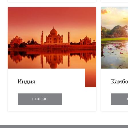
Индия
Камб
ПОВЕЧЕ