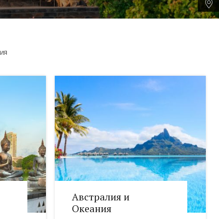
ния
Австралия и
Океания