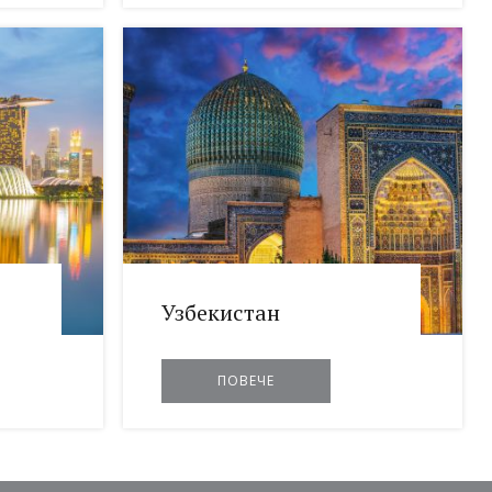
Узбекистан
ПОВЕЧЕ