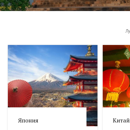
Лу
Япония
Китай