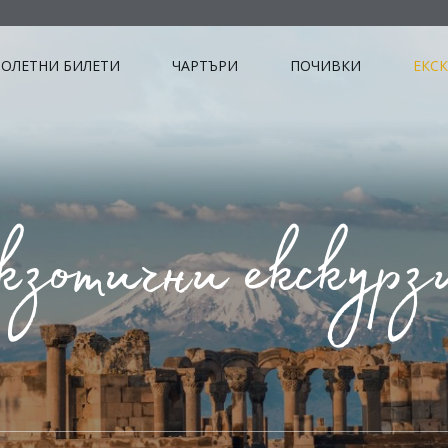
ОЛЕТНИ БИЛЕТИ
ЧАРТЪРИ
ПОЧИВКИ
ЕКС
кзотични екскурз