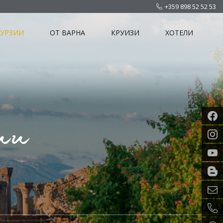
+359 898 52 52 53
КУРЗИИ
ОТ ВАРНА
КРУИЗИ
ХОТЕЛИ
ии