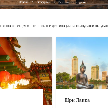
Начало
Екскурзии
Екзотични екскурзии
ксозна колекция от невероятни дестинации за вълнуващи пътува
Шри Ланка