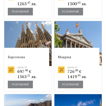
1263
.47
1300
.63
лв.
лв.
РЕЗЕРВИРАЙ
РЕЗЕРВИРАЙ
Барселона
Мадрид
цена от
цена от
697
.00
726
.00
€
€
1363
.21
1419
.93
лв.
лв.
РЕЗЕРВИРАЙ
РЕЗЕРВИРАЙ