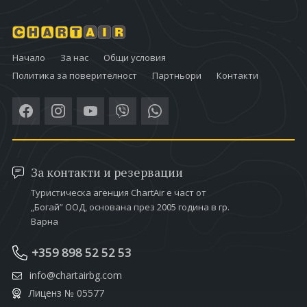
Начало
За нас
Общи условия
Политика за поверителност
Партньори
Контакти
За контакти и резервации
Туристическа агенция ChartAir е част от
„Богай” ООД, основана през 2005 година в гр.
Варна
+359 898 52 52 53
info@chartairbg.com
Лиценз № 05577