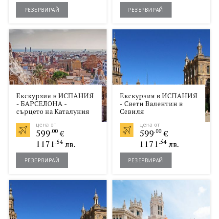
РЕЗЕРВИРАЙ
РЕЗЕРВИРАЙ
Екскурзия в ИСПАНИЯ
Екскурзия в ИСПАНИЯ
- БАРСЕЛОНА -
- Свети Валентин в
сърцето на Каталуния
Севиля
цена от
цена от
599
.00
599
.00
€
€
1171
.54
1171
.54
лв.
лв.
РЕЗЕРВИРАЙ
РЕЗЕРВИРАЙ