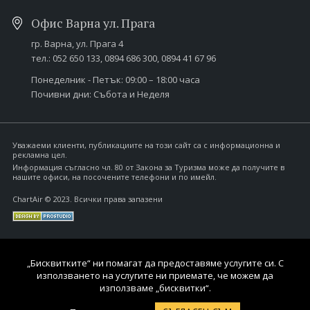
Офис Варна ул. Прага
гр. Варна,
ул. Прага 4
тел.:
052 650 133
,
0894 686 300
,
0894 41 67 96
Понеделник - Петък: 09:00 – 18:00 часа
Почивни дни: Събота и Неделя
Уважаеми клиенти, публикациите на този сайт са с информационна и
рекламна цел.
Информация съгласно чл. 80 от Закона за Туризма може да получите в
нашите офиси, на посочените телефони и по имейл.
ChartAir © 2023. Всички права запазени
„Бисквитките“ ни помагат да предоставяме услугите си. С
използването на услугите ни приемате, че можем да
използваме „бисквитки“.