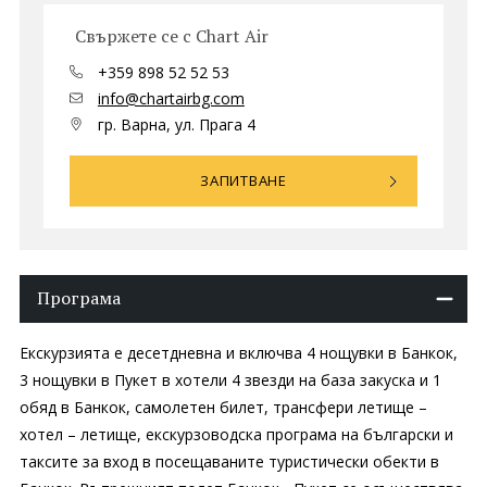
Свържете се с Chart Air
+359 898 52 52 53
info@chartairbg.com
гр. Варна, ул. Прага 4
ЗАПИТВАНЕ
Програма
Екскурзията е десетдневна и включва 4 нощувки в Банкок,
3 нощувки в Пукет в хотели 4 звезди на база закуска и 1
обяд в Банкок, самолетен билет, трансфери летище –
хотел – летище, екскурзоводска програма на български и
таксите за вход в посещаваните туристически обекти в