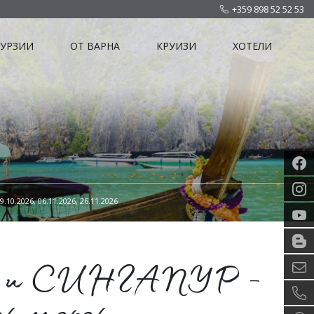
+359 898 52 52 53
КУРЗИИ
ОТ ВАРНА
КРУИЗИ
ХОТЕЛИ
0.2026, 06.11.2026, 26.11.2026
и СИНГАПУР -