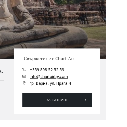
Свържете се с Chart Air
в.
+359 898 52 52 53
info@chartairbg.com
гр. Варна, ул. Прага 4
ЗАПИТВАНЕ