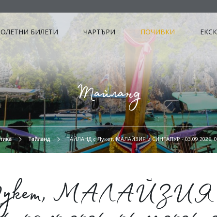
ОЛЕТНИ БИЛЕТИ
ЧАРТЪРИ
ПОЧИВКИ
ЕКС
Тайланд
тика
Тайланд
ТАЙЛАНД с Пукет, МАЛАЙЗИЯ и СИНГАПУР - 03.09.2026, 09.1
укет, МАЛАЙЗИЯ 